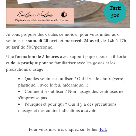
Je vous propose deux dates ce mois-ci pour vous initier aux
samedi 20 avril
mercredi 24 avril
ventouses :
et
, de 14h à 17h,
au tarif de 50€/personne.
formation de 3 heures
Une
avec support papier pour la théorie
de la pratique
et
pour se familiariser avec les gestes et les
précautions d'usage.
Quelles ventouses utiliser ? Oui il y a le choix (verre,
plastique... avec le feu, mécanique...).
Comment les utiliser ? Non l'usage des ventouses ne
s'improvise pas.
Pourquoi et pour qui ? Oui il y a des précautions
d'usage et des contre-indications à savoir.
Pour vous inscrire, cliquez sur le lien
ICI.