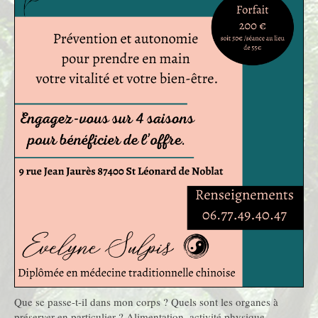
Que se passe-t-il dans mon corps ? Quels sont les organes à
préserver en particulier ? Alimentation, activité physique,