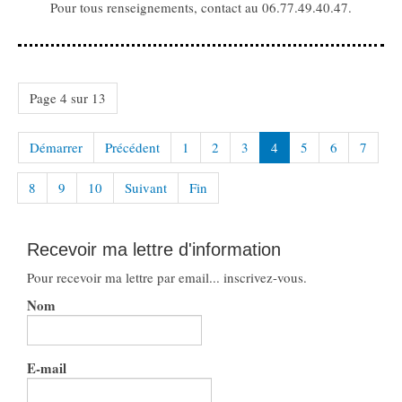
Pour tous renseignements, contact au 06.77.49.40.47.
Page 4 sur 13
Démarrer
Précédent
1
2
3
4
5
6
7
8
9
10
Suivant
Fin
Recevoir ma lettre d'information
Pour recevoir ma lettre par email... inscrivez-vous.
Nom
E-mail