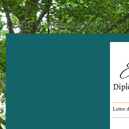
Vous n’êtes pas connecté. Certains éléments peuvent ne pas s’affiche
Lettre d'information d'Eve