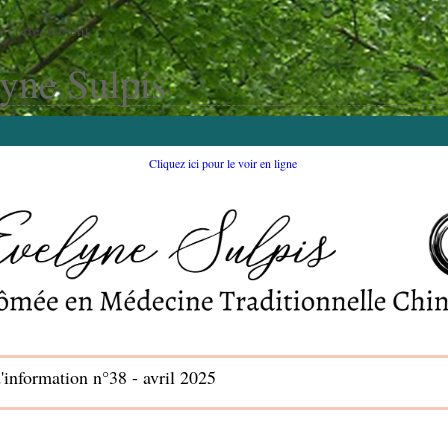
r correctement.
lyne Sulpis