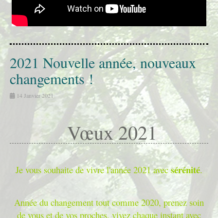
2021 Nouvelle année, nouveaux
changements !
14 Janvier 2021
Vœux 2021
sérénité
Je vous souhaite de vivre l'année 2021 avec
.
Année du changement tout comme 2020, prenez soin
de vous et de vos proches, vivez chaque instant avec